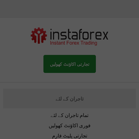
تجارتی اکاؤنٹ کھولیں
تاجران کے لئے
تمام تاجران کے لئے
فوری اکاؤنٹ کھولیں
تجارتی پلیٹ فارم