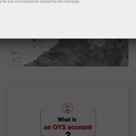
y for any inconvenience caused by this message.
اکاؤنٹ کے لئے درخواست دیں
3889