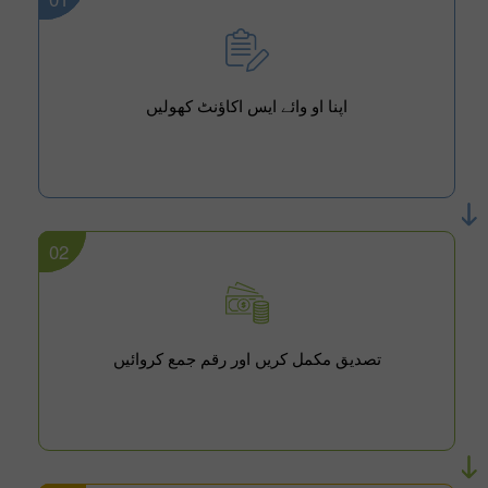
اپنا او وائے ایس اکاؤنٹ کھولیں
02
تصدیق مکمل کریں اور رقم جمع کروائیں