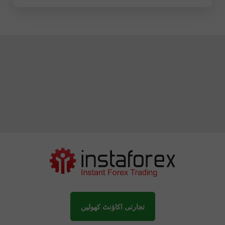
تجارتی اکاؤنٹ کھولیں