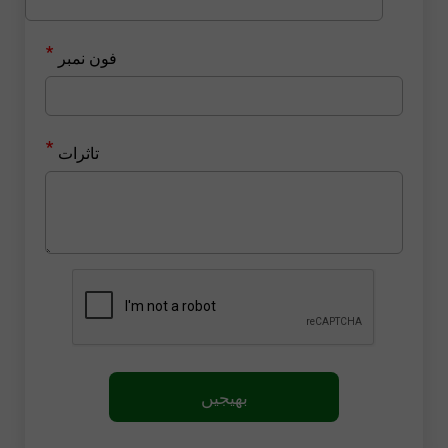
*
فون نمبر
*
تاثرات
بھیجیں