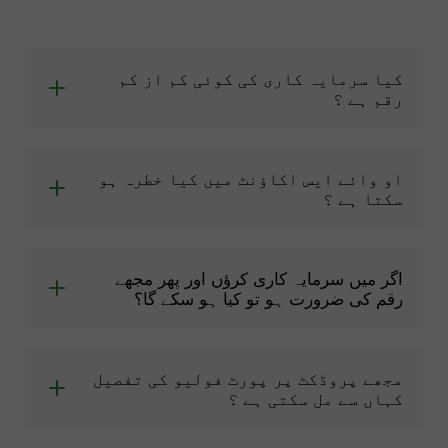
کیا سرمایہ کاری کی کوئی کم از کم
رقم ہے ؟
او وائے ایس اکاؤنٹ میں کیا خطرہ ہو
سکتا ہے ؟
اگر میں سرمایہ کاری کرؤں اور پھر مجھے
رقم کی ضرورت ہو تو کیا ہو سکے گا؟
مجھے پروڈکٹ پر پورٹ فولیو کی تفصیل
کہاں سے مل سکتی ہے ؟