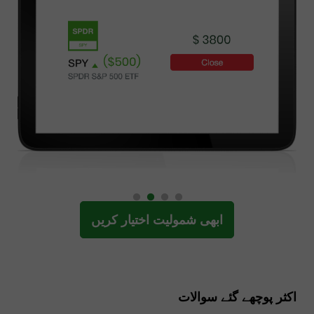
ابھی شمولیت اختیار کریں
اکثر پوچھے گئے سوالات