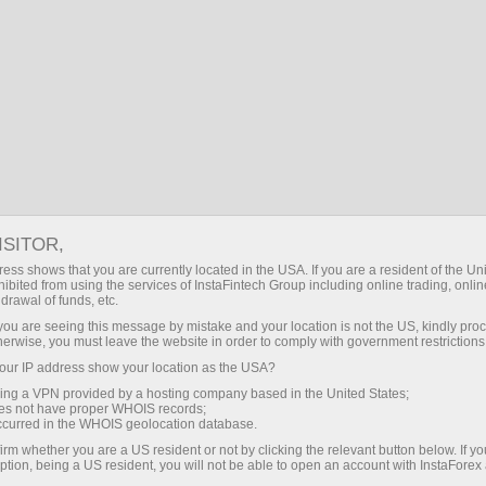
او وائے ایس اکاؤنٹ
سرمایہ کاروں کے لیے
او وائے ایس اکاؤنٹ
ISITOR,
ess shows that you are currently located in the USA. If you are a resident of the Uni
ibited from using the services of InstaFintech Group including online trading, online
drawal of funds, etc.
ہمارے ساتھ سرمایہ کاری کریں
k you are seeing this message by mistake and your location is not the US, kindly pro
herwise, you must leave the website in order to comply with government restrictions
" بہترین حکمت عملی ایس اینڈ پی 500 میں سرمایہ
ur IP address show your location as the USA?
کاری کرنا اور وقتاً فوقتاً اضافی سرمایہ کاری
sing a VPN provided by a hosting company based in the United States;
کرنا ہے"
oes not have proper WHOIS records;
occurred in the WHOIS geolocation database.
وارن بوفٹ
irm whether you are a US resident or not by clicking the relevant button below. If y
تاریخ کا سب سے کامیاب سرمایہ کار
ption, being a US resident, you will not be able to open an account with InstaForex