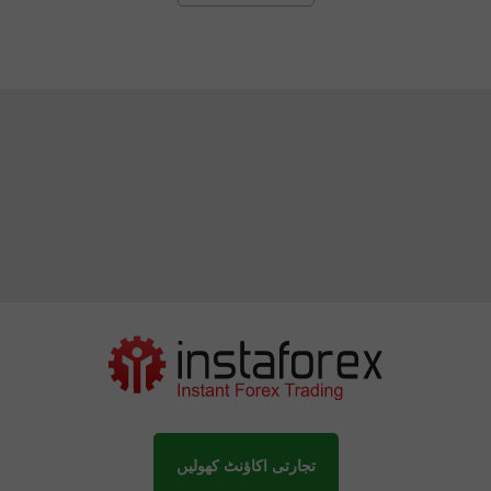
تجارتی اکاؤنٹ کھولیں