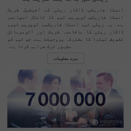
انسٹا فاریکس ڈاکار ریلی کے آفیشیل شریک
انسٹا فاریکس لوپریس ٹیم کا ٹائٹل اسپانسر
ہے۔ یہ ریلی ٹیم انسٹا فاریکس، لوپریس ٹیم،
ڈاکار ریلی کا باقاعدہ شریک اور آٹوموبائل
تشویش ٹیٹرا کا مشترکہ پروجیکٹ ہے، جو ٹیم کو
مشہور ٹرک فراہم کرتا ہے۔
مزید معلومات