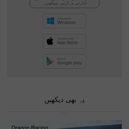
تجارتی مہارتیں سیکھیں۔
یہ بھی دیکھیں