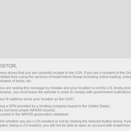
انسٹا فارکس کے بارے میں
ریگولیشن
ISITOR,
لائسنس اور ضابطہ
ess shows that you are currently located in the USA. If you are a resident of the Uni
ibited from using the services of InstaFintech Group including online trading, online
drawal of funds, etc.
انسٹا فنٹیک گروپ 2007 سے غیر ملکی کرنسی کی
k you are seeing this message by mistake and your location is not the US, kindly pro
صنعت میں کام کر رہا ہے اور اس عرصے کے لیے
herwise, you must leave the website in order to comply with government restrictions
اس نے خود کو مضبوطی سے قائم کرنے میں کامیابی
ur IP address show your location as the USA?
حاصل کی ہے، صنعت میں سرفہرست مقام تک
sing a VPN provided by a hosting company based in the United States;
پہنچنے اور جدید IT-حلات متعارف کرائے ہیں۔
oes not have proper WHOIS records;
occurred in the WHOIS geolocation database.
بروکر بین الاقوامی قوانین اور مخصوص
ممالک کے مقامی معیارات کے مطابق کام
irm whether you are a US resident or not by clicking the relevant button below. If y
ption, being a US resident, you will not be able to open an account with InstaForex
کرتے ہوئے اعلیٰ ترین معیار کی پابندی