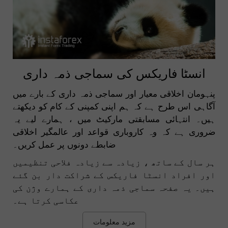
انسٹا فاریکس کی سماجی ذمہ داری
پنہومان اخلاقی معیار اور سماجی ذمہ داری کے بارے میں
آگاہی اس طرح ہے کہ ہم اپنی کمپنی کے کام کو دیکھتے
ہیں۔ انتہائی مسابقتی مارکیٹ میں ، ہمارے لیے یہ
ضروری ہے کہ وہ کاروباری قواعد اور عالمگیر اخلاقی
ضابطے دونوں پر عمل کریں۔
ہر سال کے ساتھ ، زیادہ سے زیادہ فلاحی تنظیمیں
اور افراد انسٹا فاریکس کے شراکت دار بن گئے
ہیں۔ یہ صفحہ سماجی ذمہ داری کے ہمارے وژن کی
عکاسی کرتا ہے۔
مزید معلومات