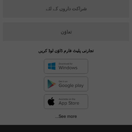
شراکت داروں کے لئے
تعاؤن
تجارتی پلیٹ فارم ڈاؤن لوڈ کریں
See more...