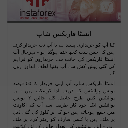
انسٹا فاریکس شاپ
کیا آپ کو خریداری پسند ہے یا آپ تب خریدار کرتے
ہیں کہ جس سب کچھ ختم ہوگیا ہو - بہرحال آپ
انسٹا فاریکس کی جانب سے خریداروں کو فراہم
کی گئی پیش کش سے آپ یقنیا لطف انداوز ہوں
گے
انسٹا فاریکس شاپ آپ اپنی خریدار کا 50 فیصد
بونس پوائنٹس کے ذریعہ ادا کرسکتے ہیں - یہ
پوائنٹس کس طرح حاصل کئے جائیں ؟ بونس
پوائنٹس ایک خود کار طریقہ سے آپ کے اکاونٹ
میں جمع ہوجاتے ہیں جو کہ پر کلوز کی گئی ڈیل
پر ملتے ہیں یا کسی صارف کو ریفر کرے پر ملتے
ہیں - اپنے پوائنٹس کی تعداد جاننے کے لئے کلائنٹ