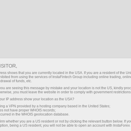
مہمات
تقریبات
ISITOR,
جارجیا کی فاریکس
ess shows that you are currently located in the USA. If you are a resident of the Uni
ibited from using the services of InstaFintech Group including online trading, online
مارکیٹ میں نئے کھلاڑی
drawal of funds, etc.
k you are seeing this message by mistake and your location is not the US, kindly pro
herwise, you must leave the website in order to comply with government restrictions
یہ سیکشن انسٹا فاریکس کے مختلف پرومو
ur IP address show your location as the USA?
پروجیکٹس دکھاتا ہے جو کلائنٹس کے لیے
sing a VPN provided by a hosting company based in the United States;
دلچسپی کا باعث ہوسکتے ہیں۔ یہ انسٹا
oes not have proper WHOIS records;
فاریکس کی سرگرمیوں اور منصوبوں کے
occurred in the WHOIS geolocation database.
بارے میں مزید معلومات فراہم کرتا ہے۔
irm whether you are a US resident or not by clicking the relevant button below. If y
ption, being a US resident, you will not be able to open an account with InstaForex
مزید برآں، یہ گاہکوں کو متعدد مقابلوں