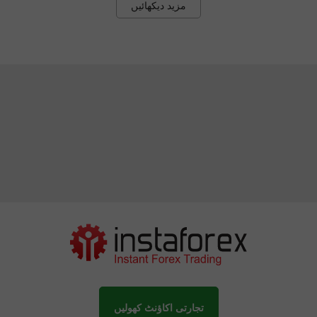
مزید دیکھائیں
تجارتی اکاؤنٹ کھولیں