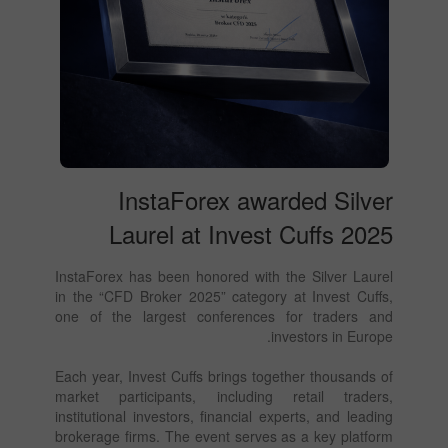
InstaForex awarded Silver
Laurel at Invest Cuffs 2025
InstaForex has been honored with the Silver Laurel
in the “CFD Broker 2025” category at Invest Cuffs,
one of the largest conferences for traders and
investors in Europe.
Each year, Invest Cuffs brings together thousands of
market participants, including retail traders,
institutional investors, financial experts, and leading
brokerage firms. The event serves as a key platform