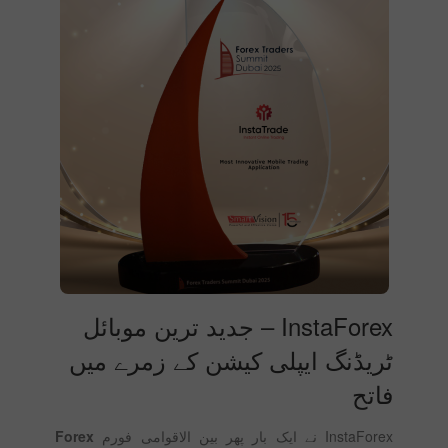
InstaForex – جدید ترین موبائل
ٹریڈنگ ایپلی کیشن کے زمرے میں
فاتح
InstaForex نے ایک بار پھر بین الاقوامی فورم
Forex