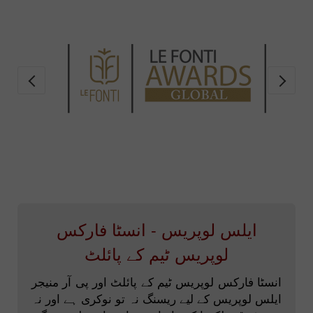
ایلس لوپریس - انسٹا فارکس
لوپریس ٹیم کے پائلٹ
انسٹا فارکس لوپریس ٹیم کے پائلٹ اور پی آر منیجر
ایلس لوپریس کے لیے ریسنگ نہ تو نوکری ہے اور نہ