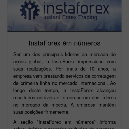
InstaForex ém números
Ser um dos principais lideres do mercado de
ações global, a InstaForex impressiona com
suas realizações. Por mais de 10 anos, a
empresa vem prestando serviços de corretagem
de primeira linha no mercado internacional. Ao
longo deste tempo, a InstaForex alcançou
resultados notáveis e tornou-se um dos líderes
no mercado da moeda. A empresa mantém
suas posições firmemente.
A seção "InstaForex em números" informa
sobre vitórias e recordes múltiplos da empresa.