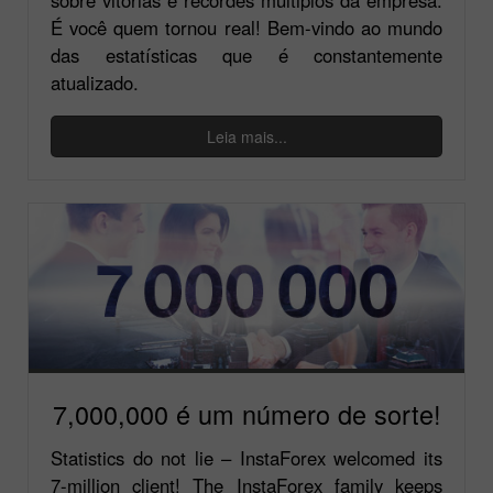
É você quem tornou real! Bem-vindo ao mundo
das estatísticas que é constantemente
atualizado.
Leia mais...
7,000,000 é um número de sorte!
Statistics do not lie – InstaForex welcomed its
7-million client! The InstaForex family keeps