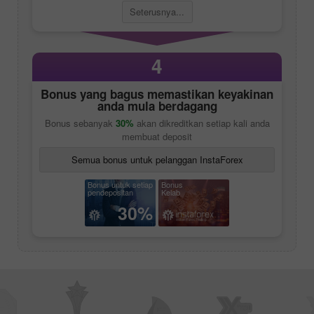
Seterusnya...
4
Bonus yang bagus memastikan keyakinan
anda mula berdagang
Bonus sebanyak
30%
akan dikreditkan setiap kali anda
membuat deposit
Semua bonus untuk pelanggan InstaForex
Bonus untuk setiap
Bonus
pendepositan
Kelab
30%