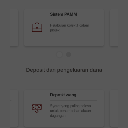
Sistem PAMM
Pelaburan kolektif dalam
projek
Deposit dan pengeluaran dana
g
Deposit wang
Syarat yang paling selesa
untuk penambahan akaun
dagangan