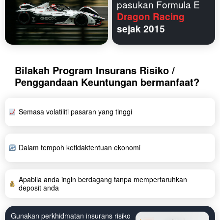
pasukan Formula E
Dragon Racing
sejak 2015
Bilakah Program Insurans Risiko /
Penggandaan Keuntungan bermanfaat?
Semasa volatiliti pasaran yang tinggi
Dalam tempoh ketidaktentuan ekonomi
Apabila anda ingin berdagang tanpa mempertaruhkan
deposit anda
Gunakan perkhidmatan insurans risiko