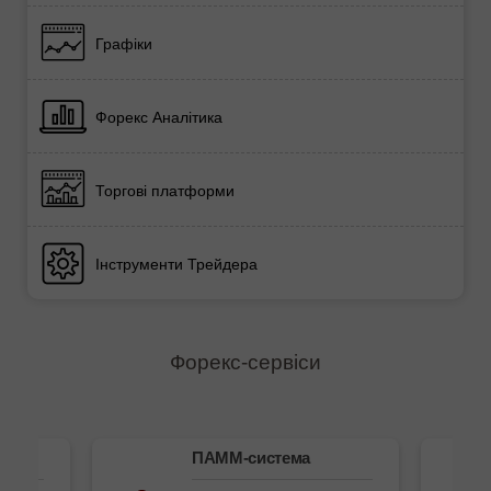
Графіки
Форекс Аналітика
Торгові платформи
Інструменти Трейдера
Форекс-сервіси
ема
ПАММ-система