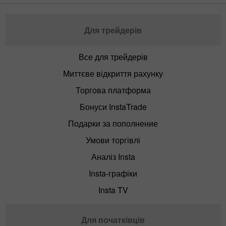
Для трейдерів
Все для трейдерів
Миттєве відкриття рахунку
Торгова платформа
Бонуси InstaTrade
Подарки за пополнение
Умови торгівлі
Аналіз Insta
Insta-графіки
Insta TV
Для початківців