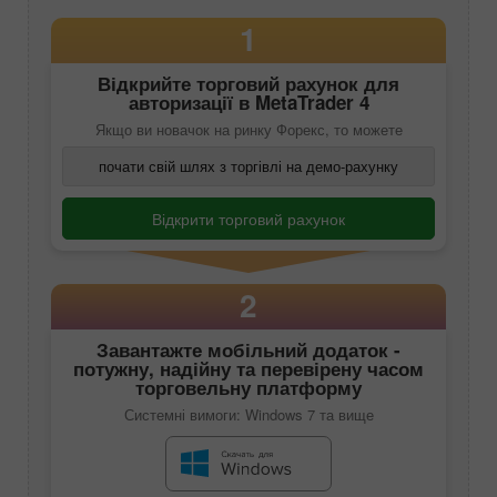
1
Відкрийте торговий рахунок для
авторизації в
MetaTrader 4
Якщо ви новачок на ринку Форекс, то можете
почати свій шлях з торгівлі на демо-рахунку
Відкрити торговий рахунок
2
Завантажте мобільний додаток -
потужну, надійну та перевірену часом
торговельну платформу
Системні вимоги: Windows 7 та вище