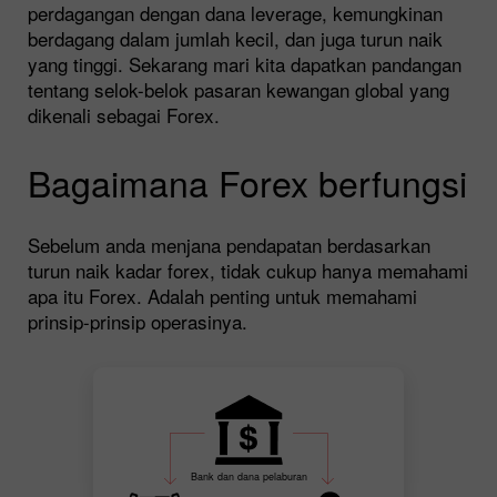
perdagangan dengan dana leverage, kemungkinan
berdagang dalam jumlah kecil, dan juga turun naik
yang tinggi. Sekarang mari kita dapatkan pandangan
tentang selok-belok pasaran kewangan global yang
dikenali sebagai Forex.
Bagaimana Forex berfungsi
Sebelum anda menjana pendapatan berdasarkan
turun naik kadar forex, tidak cukup hanya memahami
apa itu Forex. Adalah penting untuk memahami
prinsip-prinsip operasinya.
Bank dan dana pelaburan