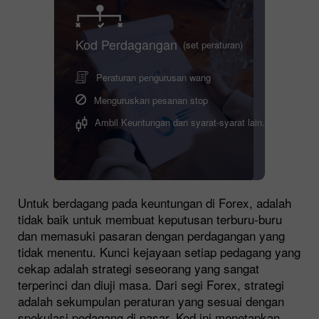
Kod Perdagangan
(set peraturan)
Peraturan pengurusan wang
Menguruskan pesanan stop
Ambil Keuntungan dan syarat-syarat lain.
Untuk berdagang pada keuntungan di Forex, adalah
tidak baik untuk membuat keputusan terburu-buru
dan memasuki pasaran dengan perdagangan yang
tidak menentu. Kunci kejayaan setiap pedagang yang
cekap adalah strategi seseorang yang sangat
terperinci dan diuji masa. Dari segi Forex, strategi
adalah sekumpulan peraturan yang sesuai dengan
spekulasi pedagang di pasar. Kod ini menetapkan