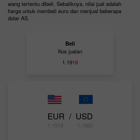
wang tertentu dibeli. Sebaliknya, nilai jual adalah
harga untuk membeli euro dan menjual beberapa
dolar AS.
Beli
Kos jualan
1.19
18
EUR  /  USD
1.19
18
1.19
20