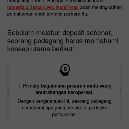
mempelajari teori. Bahagian pendidikan khas
tersedia di laman web InstaForex
akan meningkatkan
pemahaman anda tentang perkara itu.
Sebelum melabur deposit sebenar,
seorang pedagang harus memahami
konsep utama berikut:
1.
Prinsip bagaimana pasaran mata wang
antarabangsa beroperasi.
uk
Dengan pengetahuan ini, seorang pedagang
sa
memahami apa yang berlaku di peringkat
pertukaran.