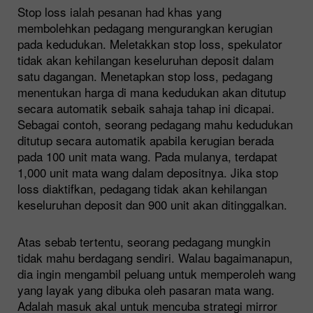
Stop loss ialah pesanan had khas yang
membolehkan pedagang mengurangkan kerugian
pada kedudukan. Meletakkan stop loss, spekulator
tidak akan kehilangan keseluruhan deposit dalam
satu dagangan. Menetapkan stop loss, pedagang
menentukan harga di mana kedudukan akan ditutup
secara automatik sebaik sahaja tahap ini dicapai.
Sebagai contoh, seorang pedagang mahu kedudukan
ditutup secara automatik apabila kerugian berada
pada 100 unit mata wang. Pada mulanya, terdapat
1,000 unit mata wang dalam depositnya. Jika stop
loss diaktifkan, pedagang tidak akan kehilangan
keseluruhan deposit dan 900 unit akan ditinggalkan.
Atas sebab tertentu, seorang pedagang mungkin
tidak mahu berdagang sendiri. Walau bagaimanapun,
dia ingin mengambil peluang untuk memperoleh wang
yang layak yang dibuka oleh pasaran mata wang.
Adalah masuk akal untuk mencuba strategi mirror