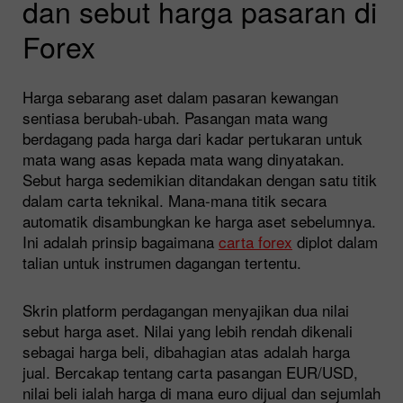
dan sebut harga pasaran di
Forex
Harga sebarang aset dalam pasaran kewangan
sentiasa berubah-ubah. Pasangan mata wang
berdagang pada harga dari kadar pertukaran untuk
mata wang asas kepada mata wang dinyatakan.
Sebut harga sedemikian ditandakan dengan satu titik
dalam carta teknikal. Mana-mana titik secara
automatik disambungkan ke harga aset sebelumnya.
Ini adalah prinsip bagaimana
carta forex
diplot dalam
talian untuk instrumen dagangan tertentu.
Skrin platform perdagangan menyajikan dua nilai
sebut harga aset. Nilai yang lebih rendah dikenali
sebagai harga beli, dibahagian atas adalah harga
jual. Bercakap tentang carta pasangan EUR/USD,
nilai beli ialah harga di mana euro dijual dan sejumlah