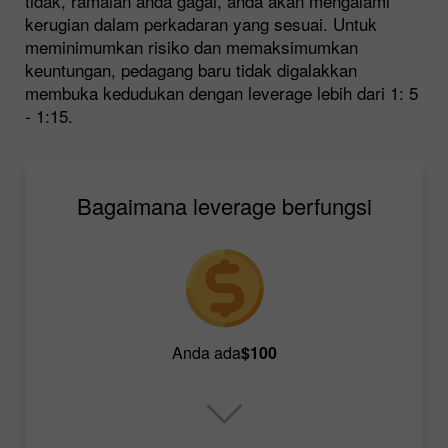
tidak, ramalan anda gagal, anda akan mengalami
kerugian dalam perkadaran yang sesuai. Untuk
meminimumkan risiko dan memaksimumkan
keuntungan, pedagang baru tidak digalakkan
membuka kedudukan dengan leverage lebih dari 1: 5
- 1:15.
Bagaimana leverage berfungsi
Anda ada
$100