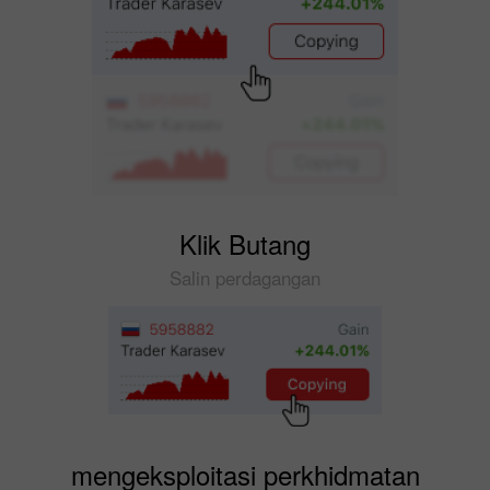
Klik Butang
Salin perdagangan
mengeksploitasi perkhidmatan