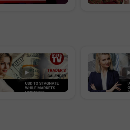
Demo
Sebenar
Buka
Buka