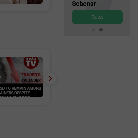
Demo
Sebenar
Buka
Buka