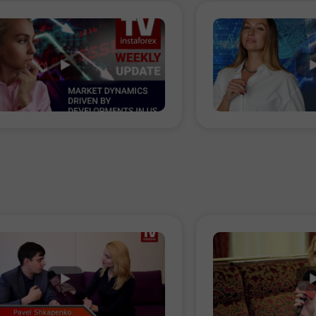
Buka Akaun
Buka Akaun