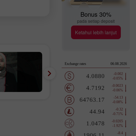
Bonus 30%
pada setiap deposit
Ketahui lebih lanjut