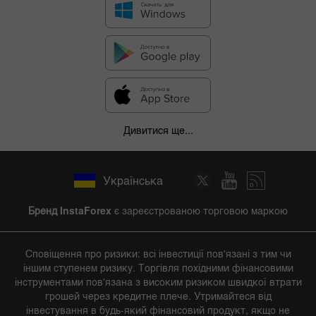
Дивитися ще...
Українська
Бренд InstaForex
є зареєстрованою торговою маркою
Сповіщення про ризики: всі інвестиції пов'язані з тим чи
іншим ступенем ризику. Торгівля похідними фінансовими
інструментами пов'язана з високим ризиком швидкої втрати
грошей через кредитне плече. Утримайтеся від
інвестування в будь-який фінансовий продукт, якщо не