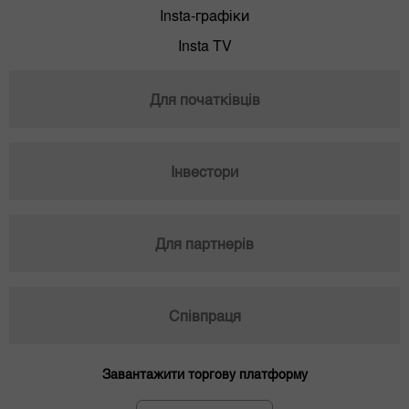
Insta-графіки
Insta TV
Для початківців
Інвестори
Для партнерів
Співпраця
Завантажити торгову платформу