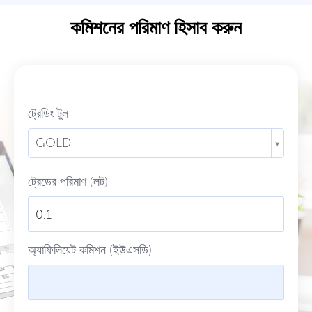
কমিশনের পরিমাণ হিসাব করুন
ট্রেডিং টুল
GOLD
ট্রেডের পরিমাণ (লট)
অ্যাফিলিয়েট কমিশন (ইউএসডি)