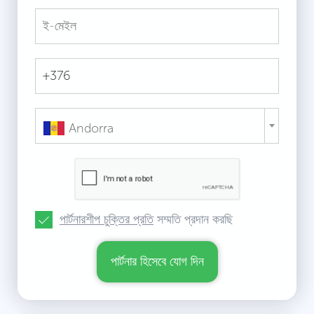
Andorra
পার্টনারশীপ চুক্তির প্রতি
সম্মতি প্রদান করছি
পার্টনার হিসেবে যোগ দিন