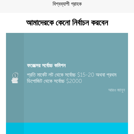
বিশ্বব্যাপী গ্রাহক
আমাদেরকে কেনো নির্বাচন করবেন
ফরেক্সের সর্বোচ্চ কমিশন
প্রতি মার্কেট লট থেকে সর্বোচ্চ $15-20 অথবা প্রথম
ডিপোজিট থেকে সর্বোচ্চ $2000
আরও জানুন