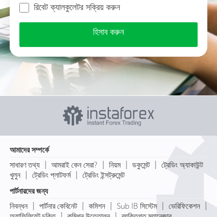
রিবেট ক্যালকুলেটর সক্রিয় করুন
হিসাব করুন
আমাদের সম্পর্কে
|
|
|
|
সাধারণ তথ্য
আমরাই কেন সেরা?
নিয়ম
ডকুমেন্ট
ট্রেডিং অ্যাকাউন্ট
|
|
খুলুন
ট্রেডিং প্লাটফর্ম
ট্রেডিং ইন্সট্রুমেন্ট
পার্টনারদের জন্য
|
|
|
|
|
নিবন্ধন
পার্টনার কেবিনেট
কমিশন
Sub IB সিস্টেম
ভেরিফিকেশন
|
|
অ্যাফিলিয়েট চুক্তি
কমিশন উত্তোলন
ব্যক্তিগত ম্যানেজার