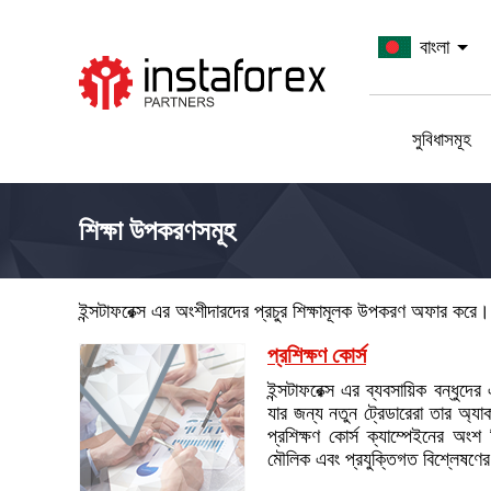
বাংলা
InstaForex যান
সুবিধাসমূহ
শিক্ষা উপকরণসমূহ
ইন্সটাফরেক্স এর অংশীদারদের প্রচুর শিক্ষামূলক উপকরণ অফার কর
প্রশিক্ষণ কোর্স
ইন্সটাফরেক্স এর ব্যবসায়িক বন্ধুদের
যার জন্য নতুন ট্রেডারেরা তার অ্যা
প্রশিক্ষণ কোর্স ক্যাম্পেইনের অংশ
মৌলিক এবং প্রযুক্তিগত বিশ্লেষণের