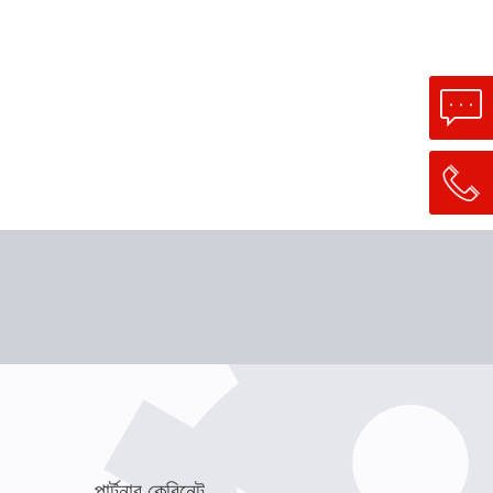
পার্টনার কেবিনেট