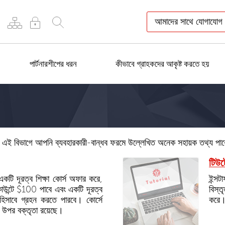
আমাদের সাথে যোগাযোগ
পার্টনারশীপের ধরন
কীভাবে গ্রাহকদের আকৃষ্ট করতে হয়
ে। এই বিভাগে আপনি ব্যবহারকারী-বান্ধব ফরমে উল্লেখিত অনেক সহায়ক তথ্য পা
টিউট
 একটি দূরত্ব শিক্ষা কোর্স অফার করে,
ইন্স
কাউন্টে $100 পাবে এবং একটি দূরত্ব
বিস্ত
 হিসাবে গ্রহন করতে পারবে। কোর্সে
করে
 উপর বক্তৃতা রয়েছে।