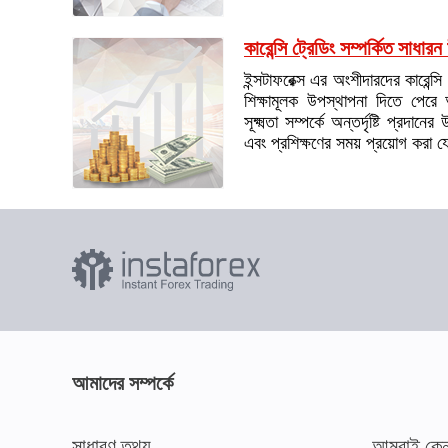
কারেন্সি ট্রেডিং সম্পর্কিত সাধার
ইন্সটাফরেক্স এর অংশীদারদের কারেন্সি 
শিক্ষামূলক উপস্থাপনা দিতে পেরে 
সূক্ষ্মতা সম্পর্কে অন্তর্দৃষ্টি প্রদা
এবং প্রশিক্ষণের সময় প্রয়োগ করা 
আমাদের সম্পর্কে
সাধারণ তথ্য
আমরাই কেন