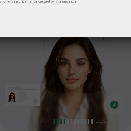
y for any inconvenience caused by this message.
Prosseguir para verificação