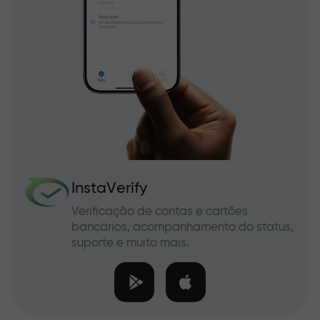
InstaVerify
Verificação de contas e cartões
bancários, acompanhamento do status,
suporte e muito mais.