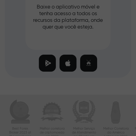
Baixe o aplicativo móvel e
tenha acesso a todos os
recursos da plataforma, onde
quer que você esteja.
Best Forex
Melhor corretora
Melhor Serviço
Melhor Corretora
Broker 2023 at
de criptomoeda
de Atendimento
da América