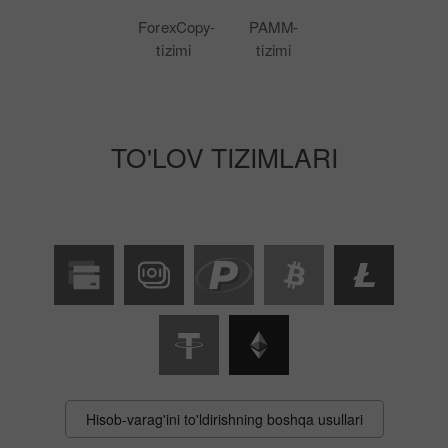
ForexCopy-
PAMM-
tizimi
tizimi
TO'LOV TIZIMLARI
Hisob-varag'ini to'ldirishning boshqa usullari