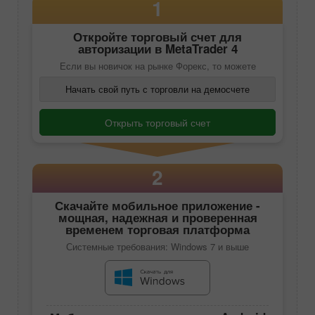
1
Откройте торговый счет для
авторизации в
MetaTrader 4
Если вы новичок на рынке Форекс, то можете
Начать свой путь с торговли на демосчете
Открыть торговый счет
2
Скачайте
мобильное приложение
-
мощная, надежная и проверенная
временем торговая платформа
Системные требования: Windows 7 и выше