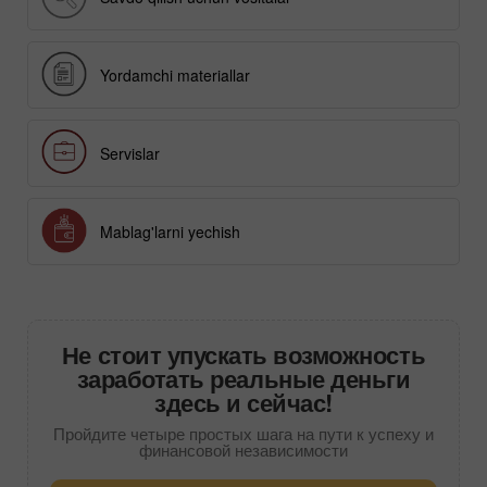
Yordamchi materiallar
Servislar
Mablag'larni yechish
Не стоит упускать возможность
заработать реальные деньги
здесь и сейчас!
Пройдите четыре простых шага на пути к успеху и
финансовой независимости