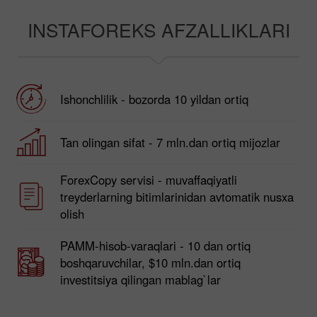
INSTAFOREKS AFZALLIKLARI
Ishonchlilik - bozorda 10 yildan ortiq
Tan olingan sifat - 7 mln.dan ortiq mijozlar
ForexCopy servisi - muvaffaqiyatli
treyderlarning bitimlarinidan avtomatik nusxa
olish
PAMM-hisob-varaqlari - 10 dan ortiq
boshqaruvchilar, $10 mln.dan ortiq
investitsiya qilingan mablag`lar