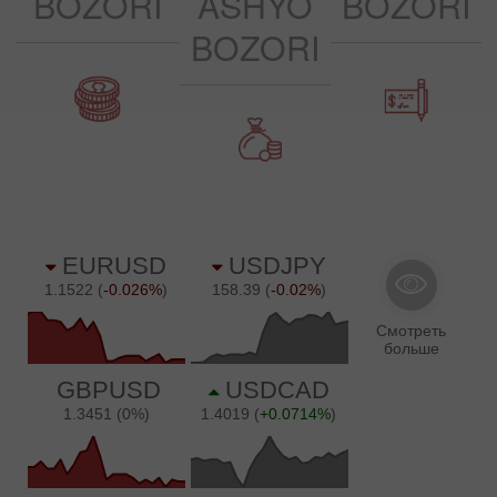
BOZORI
ASHYO
BOZORI
BOZORI