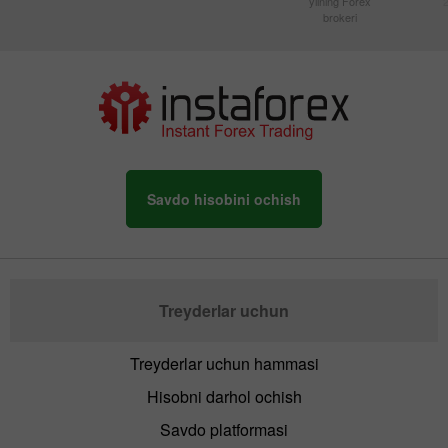
yilning Forex
brokeri
Savdo hisobini ochish
Treyderlar uchun
Treyderlar uchun hammasi
Hisobni darhol ochish
Savdo platformasi