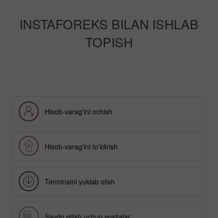
INSTAFOREKS BILAN ISHLAB
TOPISH
Hisob-varag'ini ochish
Hisob-varag'ini to'ldirish
Terminalni yuklab olish
Savdo qilish uchun vositalar