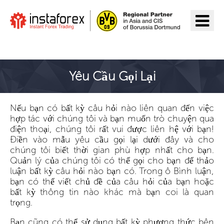
Đến InstaForex
Yêu Cầu Gọi Lại
Nếu bạn có bất kỳ câu hỏi nào liên quan đến việc
hợp tác với chúng tôi và bạn muốn trò chuyện qua
điện thoại, chúng tôi rất vui được liên hệ với bạn!
Điền vào mẫu yêu cầu gọi lại dưới đây và cho
chúng tôi biết thời gian phù hợp nhất cho bạn.
Quản lý của chúng tôi có thể gọi cho bạn để thảo
luận bất kỳ câu hỏi nào bạn có. Trong ô Bình luận,
bạn có thể viết chủ đề của câu hỏi của bạn hoặc
bất kỳ thông tin nào khác mà bạn coi là quan
trọng.
Bạn cũng có thể sử dụng bất kỳ
phương thức bên