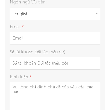
Ngôn ngữ Ưu tiên:
English
Email:
*
Số tài khoản Đối tác (nếu có):
Bình luận:
*