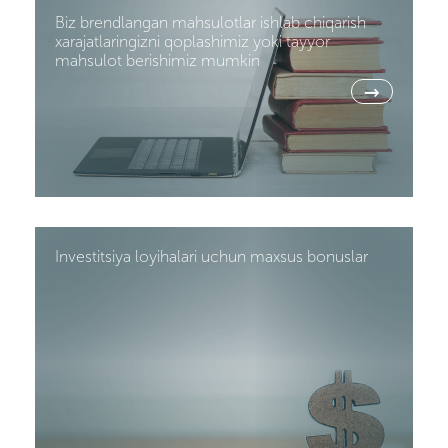
Biz brendlangan mahsulotlar ishlab chiqarish
xarajatlaringizni qoplashimiz yoki tayyor
mahsulot berishimiz mumkin
→
Investitsiya loyihalari uchun maxsus bonuslar