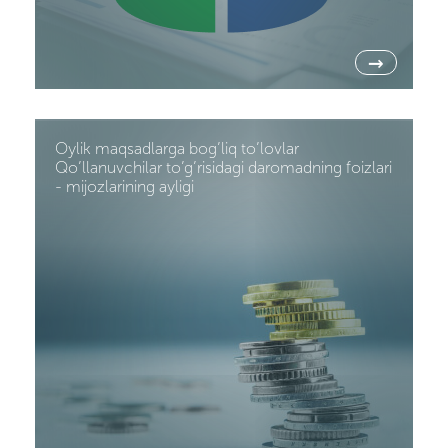
→
Oylik maqsadlarga bog’liq to’lovlar
Qo’llanuvchilar to’g’risidagi daromadning foizlari
- mijozlarining ayligi