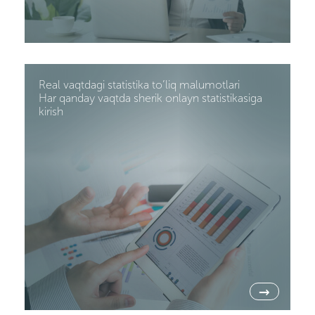
Real vaqtdagi statistika to’liq malumotlari
Har qanday vaqtda sherik onlayn statistikasiga
kirish
→