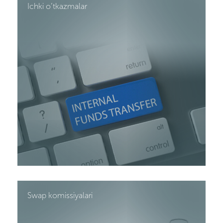
Ichki o’tkazmalar
Swap komissiyalari