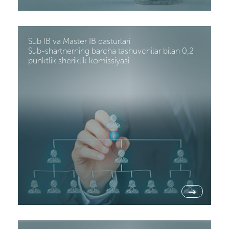
Sub IB va Master IB dasturlari
Sub-shartnerning barcha tashuvchilar bilan 0,2
punktlik sheriklik komissiyasi
→