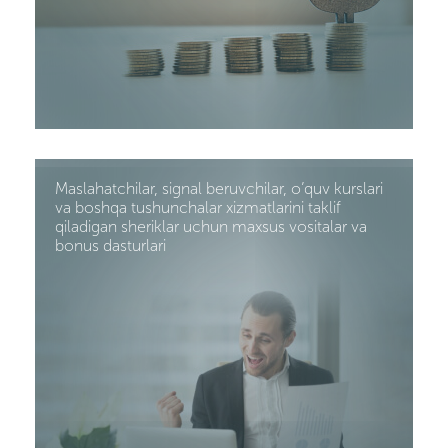
Maslahatchilar, signal beruvchilar, o’quv kurslari
va boshqa tushunchalar xizmatlarini taklif
qiladigan sheriklar uchun maxsus vositalar va
bonus dasturlari