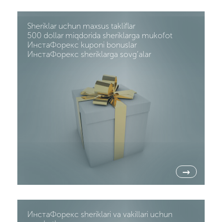
Sheriklar uchun maxsus takliflar
500 dollar miqdorida sheriklarga mukofot
ИнстаФорекс kuponi bonuslar
ИнстаФорекс sheriklarga sovg’alar
→
ИнстаФорекс sheriklari va vakillari uchun